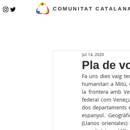
COMUNITAT CATALAN
Jul 14, 2020
Pla de vo
Fa uns dies vaig t
humanitari a Mitú, 
la frontera amb Ve
federal com Veneçuel
dos departaments en
espanyol. Geogràf
(Llanos orientales)