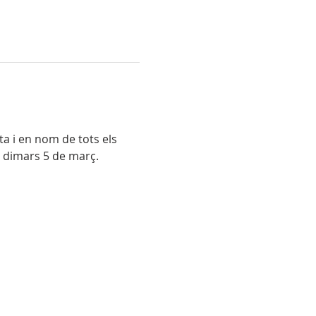
a i en nom de tots els 
 dimars 5 de març.