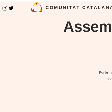
COMUNITAT CATALAN
Assemb
Estima
ass