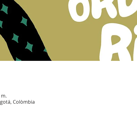
 m.
ogotá, Colòmbia