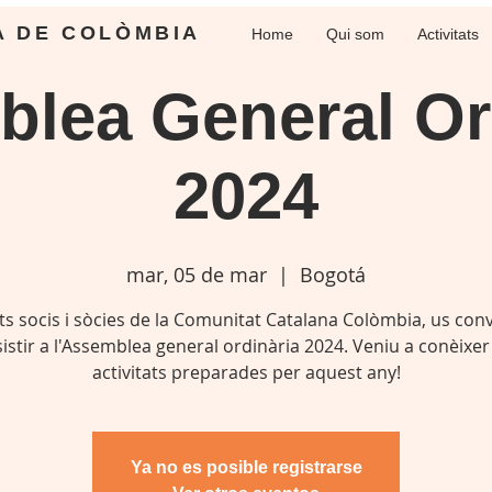
A DE COLÒMBIA
Home
Qui som
Activitats
lea General Or
2024
mar, 05 de mar
  |  
Bogotá
ts socis i sòcies de la Comunitat Catalana Colòmbia, us con
istir a l'Assemblea general ordinària 2024. Veniu a conèixer
activitats preparades per aquest any!
Ya no es posible registrarse