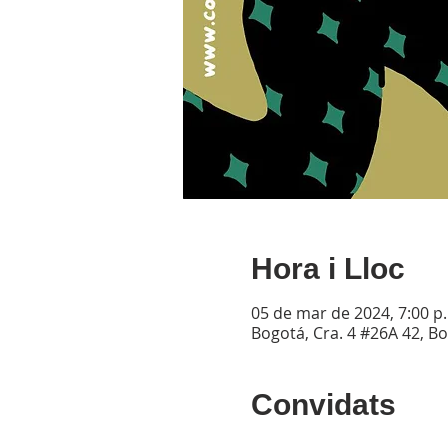
Hora i Lloc
05 de mar de 2024, 7:00 p.
Bogotá, Cra. 4 #26A 42, B
Convidats