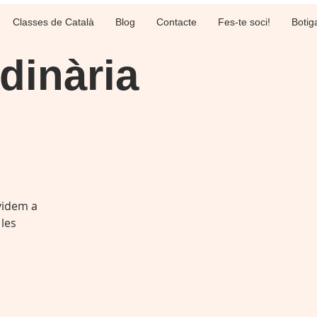
Classes de Català
Blog
Contacte
Fes-te soci!
Botig
dinària
videm a
 les