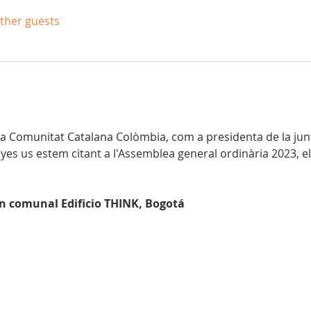
other guests
 la Comunitat Catalana Colòmbia, com a presidenta de la junt
 us estem citant a l'Assemblea general ordinària 2023, el
ón comunal Edificio THINK, Bogotá 