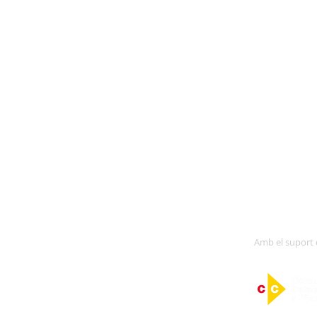
agermanada amb:
Amb el suport