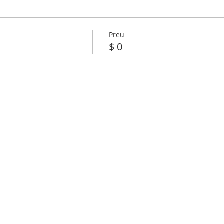
Preu
$ 0