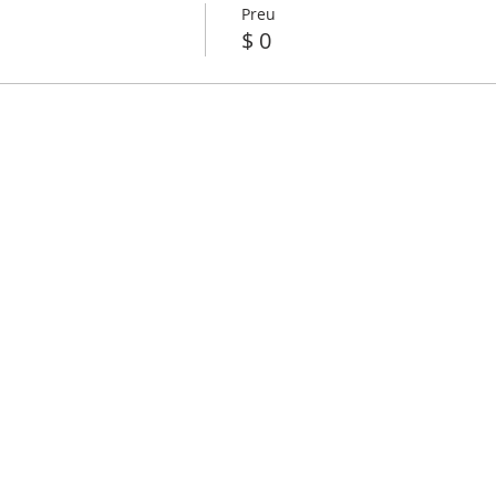
Preu
$ 0