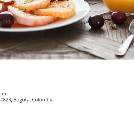
. m.
6 #823, Bogotá, Colombia