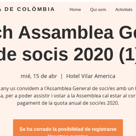
A DE COLÒMBIA
Home
Qui som
Activitats
h Assamblea G
de socis 2020 (1
mié, 15 de abr
  |  
Hotel Vilar America
 any us convidem a l'Assamblea General de soci/es amb un 
, per a poder assistir i votar a la Assemblea cal estar al co
pagament de la quota anual de soci/es 2020.
Se ha cerrado la posibilidad de registrarse