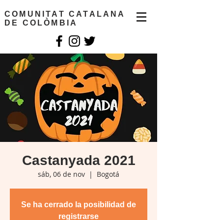
COMUNITAT CATALANA
DE COLÒMBIA
Castanyada 2021
sáb, 06 de nov
  |  
Bogotá
Se ha cerrado la posibilidad de
registrarse