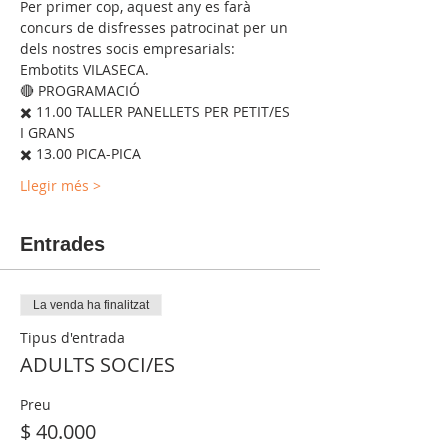
Per primer cop, aquest any es farà 
concurs de disfresses patrocinat per un 
dels nostres socis empresarials: 
Embotits VILASECA.
🔴 PROGRAMACIÓ
✖️ 11.00 TALLER PANELLETS PER PETIT/ES 
I GRANS
✖️ 13.00 PICA-PICA 
Llegir més >
Entrades
La venda ha finalitzat
Tipus d'entrada
ADULTS SOCI/ES
Preu
$ 40.000