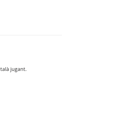
talà jugant.