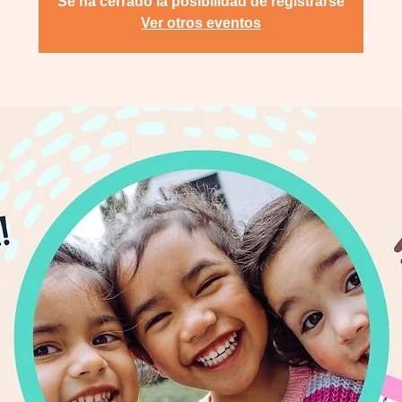
Se ha cerrado la posibilidad de registrarse
Ver otros eventos