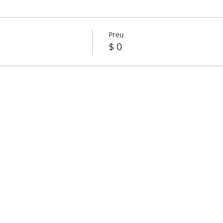
Preu
$ 0