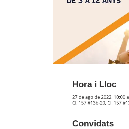
Hora i Lloc
27 de ago de 2022, 10:00 a.
Cl. 157 #13b-20, Cl. 157 #
Convidats