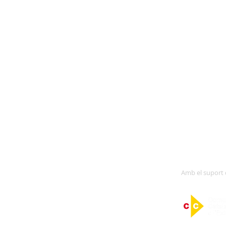
agermanada amb:
Amb el suport