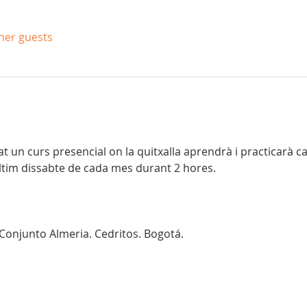
ther guests
 un curs presencial on la quitxalla aprendrà i practicarà ca
últim dissabte de cada mes durant 2 hores. 
 Conjunto Almeria. Cedritos. Bogotá.