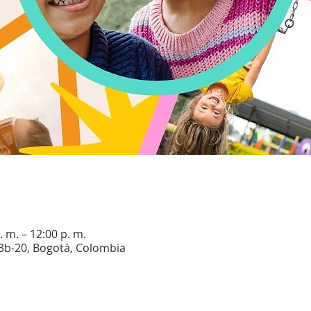
 m. – 12:00 p. m.
13b-20, Bogotá, Colombia