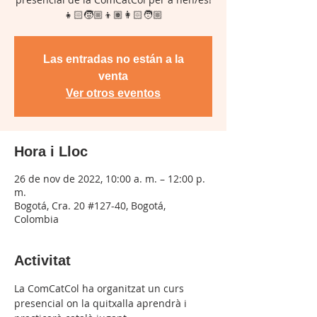
👧🏻🧒🏼👦🏽👩🏻🧑🏼
Las entradas no están a la
venta
Ver otros eventos
Hora i Lloc
26 de nov de 2022, 10:00 a. m. – 12:00 p.
m.
Bogotá, Cra. 20 #127-40, Bogotá,
Colombia
Activitat
La ComCatCol ha organitzat un curs 
presencial on la quitxalla aprendrà i 